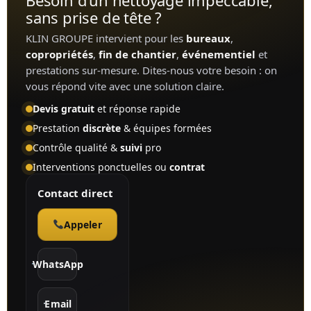
sans prise de tête ?
KLIN GROUPE intervient pour les
bureaux
,
copropriétés
,
fin de chantier
,
événementiel
et
prestations sur-mesure. Dites-nous votre besoin : on
vous répond vite avec une solution claire.
Devis gratuit
et réponse rapide
Prestation
discrète
& équipes formées
Contrôle qualité &
suivi
pro
Interventions ponctuelles ou
contrat
Contact direct
Appeler
WhatsApp
Email