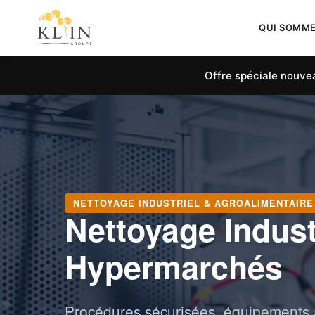
QUI SOMM
Offre spéciale nouvea
NETTOYAGE INDUSTRIEL & AGROALIMENTAIRE
Nettoyage Indust
Hypermarchés
Procédures sécurisées, équipements 