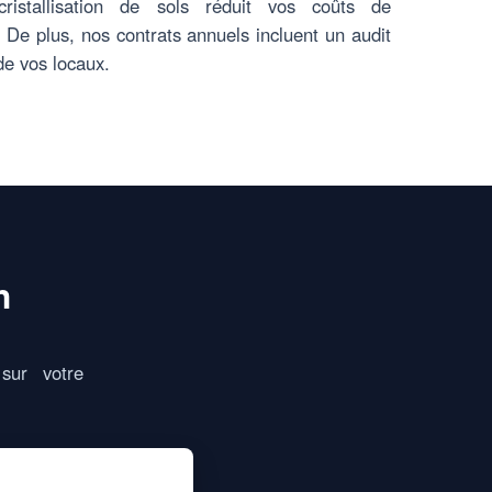
ristallisation de sols réduit vos coûts de
. De plus, nos contrats annuels incluent un audit
 de vos locaux.
h
sur votre