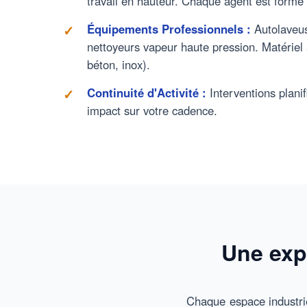
travail en hauteur. Chaque agent est formé
Équipements Professionnels :
Autolaveus
nettoyeurs vapeur haute pression. Matériel 
béton, inox).
Continuité d'Activité :
Interventions planif
impact sur votre cadence.
Une exp
Chaque espace industri