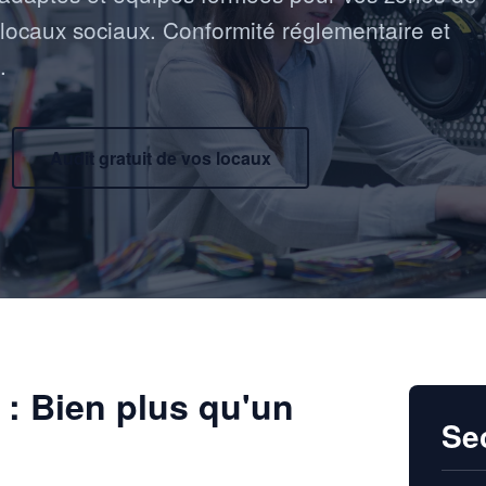
t locaux sociaux. Conformité réglementaire et
.
Audit gratuit de vos locaux
 : Bien plus qu'un
Se