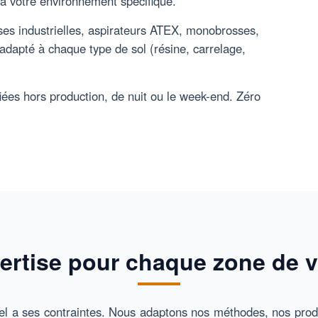
 à votre environnement spécifique.
es industrielles, aspirateurs ATEX, monobrosses,
adapté à chaque type de sol (résine, carrelage,
iées hors production, de nuit ou le week-end. Zéro
ertise pour chaque zone de vo
el a ses contraintes. Nous adaptons nos méthodes, nos prod