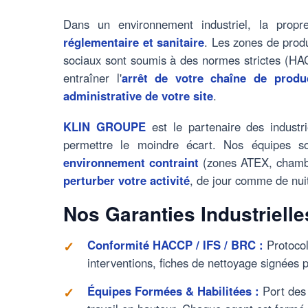
Dans un environnement industriel, la prop
réglementaire et sanitaire
. Les zones de produ
sociaux sont soumis à des normes strictes (
entraîner l'
arrêt de votre chaîne de produ
administrative de votre site
.
KLIN GROUPE
est le partenaire des industri
permettre le moindre écart. Nos équipes 
environnement contraint
(zones ATEX, chambre
perturber votre activité
, de jour comme de nuit
Nos Garanties Industrielle
Conformité HACCP / IFS / BRC :
Protocol
interventions, fiches de nettoyage signées p
Équipes Formées & Habilitées :
Port des 