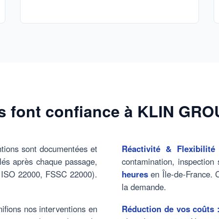
ls font confiance à KLIN GR
tions sont documentées et
Réactivité & Flexibilité
llés après chaque passage,
contamination, inspection
C, ISO 22000, FSSC 22000).
heures
en Île-de-France. C
la demande.
ifions nos interventions en
Réduction de vos coûts 