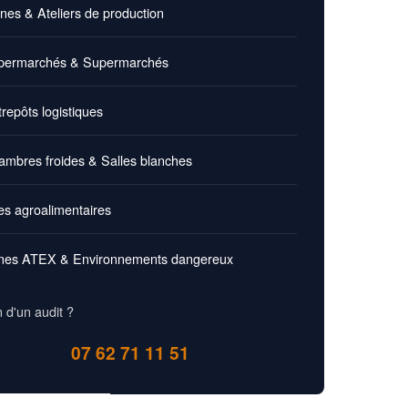
nes & Ateliers de production
ermarchés & Supermarchés
repôts logistiques
mbres froides & Salles blanches
es agroalimentaires
es ATEX & Environnements dangereux
 d'un audit ?
07 62 71 11 51