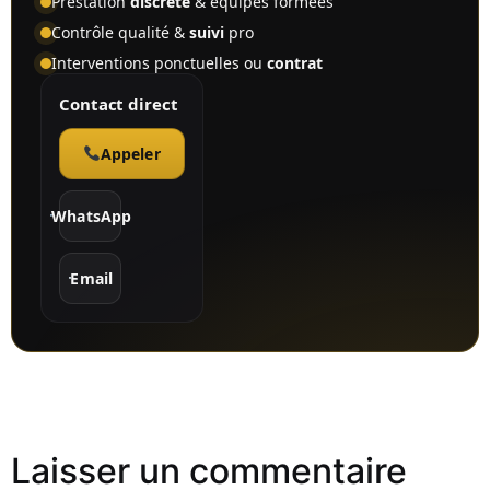
Prestation
discrète
& équipes formées
Contrôle qualité &
suivi
pro
Interventions ponctuelles ou
contrat
Contact direct
Appeler
WhatsApp
Email
Laisser un commentaire