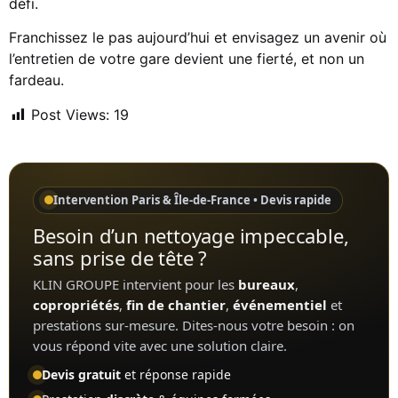
défi.
Franchissez le pas aujourd’hui et envisagez un avenir où
l’entretien de votre gare devient une fierté, et non un
fardeau.
Post Views:
19
Intervention Paris & Île-de-France • Devis rapide
Besoin d’un nettoyage impeccable,
sans prise de tête ?
KLIN GROUPE intervient pour les
bureaux
,
copropriétés
,
fin de chantier
,
événementiel
et
prestations sur-mesure. Dites-nous votre besoin : on
vous répond vite avec une solution claire.
Devis gratuit
et réponse rapide