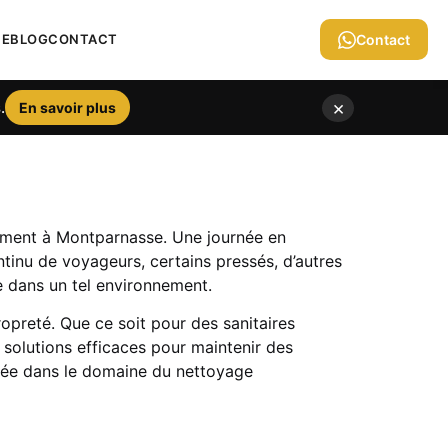
IE
BLOG
CONTACT
Contact
×
.
En savoir plus
mment à Montparnasse. Une journée en
ntinu de voyageurs, certains pressés, d’autres
 dans un tel environnement.
opreté. Que ce soit pour des sanitaires
solutions efficaces pour maintenir des
alée dans le domaine du nettoyage