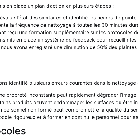
 en place un plan d’action en plusieurs étapes :
valué l’état des sanitaires et identifié les heures de pointe.
é la fréquence de nettoyage à toutes les 30 minutes duran
nt reçu une formation supplémentaire sur les protocoles de
s mis en place un système de feedback pour recueillir les 
, nous avons enregistré une diminution de 50% des plaintes 
ons identifié plusieurs erreurs courantes dans le nettoyage 
ne propreté inconstante peut rapidement dégrader l’image 
tains produits peuvent endommager les surfaces ou être in
n personnel non formé peut compromettre la qualité du ser
cole rigoureux et à former en continu le personnel pour s’as
ocoles