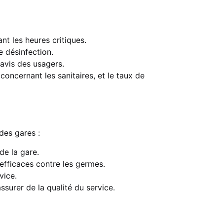
t les heures critiques.
 désinfection.
avis des usagers.
concernant les sanitaires, et le taux de
des gares :
de la gare.
efficaces contre les germes.
vice.
surer de la qualité du service.