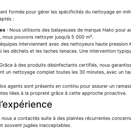
nt formée pour gérer les spécificités du nettoyage en milieu
aptés :
ces
: Nous utilisons des balayeuses de marque
Hako
pour as
it, nous pouvons nettoyer jusqu’à 5 000 m².
équipes interviennent avec des nettoyeurs haute pression
si les déchets et les taches tenaces. Une intervention typiq
Grâce à des produits désinfectants certifiés, nous garanti
ent un nettoyage complet toutes les 30 minutes, avec un tau
Nos agents sont présents en continu pour assurer un ramas
tes liées à la propreté grâce à cette approche proactive.
d’expérience
nous a contactés suite à des plaintes récurrentes concernant
ent souvent jugées inacceptables.