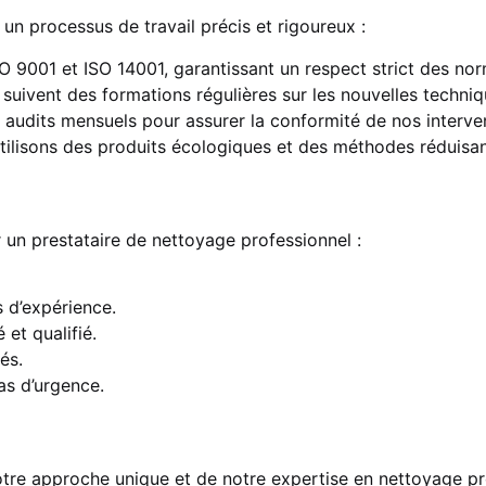
 processus de travail précis et rigoureux :
 9001 et ISO 14001, garantissant un respect strict des nor
suivent des formations régulières sur les nouvelles techniq
audits mensuels pour assurer la conformité de nos interve
tilisons des produits écologiques et des méthodes réduisa
r un prestataire de nettoyage professionnel :
 d’expérience.
et qualifié.
és.
as d’urgence.
 approche unique et de notre expertise en nettoyage prof