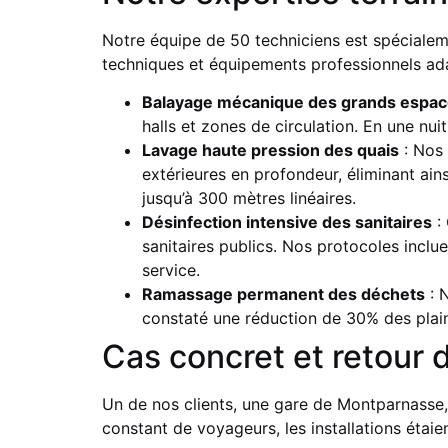
Notre équipe de 50 techniciens est spécialeme
techniques et équipements professionnels ad
Balayage mécanique des grands espa
halls et zones de circulation. En une nu
Lavage haute pression des quais
: Nos 
extérieures en profondeur, éliminant ain
jusqu’à 300 mètres linéaires.
Désinfection intensive des sanitaires
: 
sanitaires publics. Nos protocoles inclu
service.
Ramassage permanent des déchets
: 
constaté une réduction de 30% des plain
Cas concret et retour 
Un de nos clients, une gare de Montparnasse, 
constant de voyageurs, les installations étai