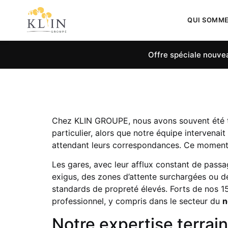
QUI SOMM
Offre spéciale nouvea
Chez KLIN GROUPE, nous avons souvent été t
particulier, alors que notre équipe intervena
attendant leurs correspondances. Ce moment a
Les gares, avec leur afflux constant de passa
exigus, des zones d’attente surchargées ou d
standards de propreté élevés. Forts de nos 
professionnel, y compris dans le secteur du
n
Notre expertise terrain