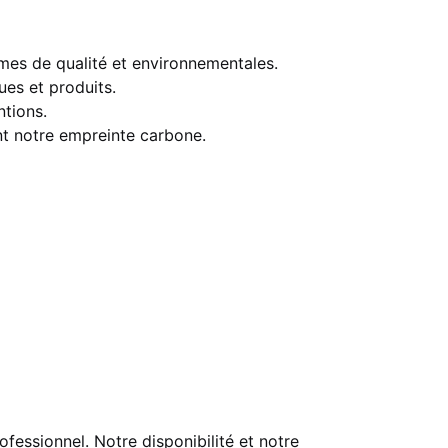
mes de qualité et environnementales.
ues et produits.
ntions.
nt notre empreinte carbone.
essionnel. Notre disponibilité et notre