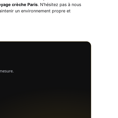
oyage crèche Paris
. N’hésitez pas à nous
intenir un environnement propre et
-mesure.