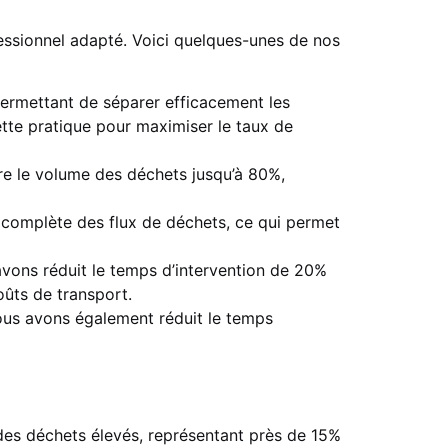
fessionnel adapté. Voici quelques-unes de nos
permettant de séparer efficacement les
tte pratique pour maximiser le taux de
re le volume des déchets jusqu’à 80%,
é complète des flux de déchets, ce qui permet
avons réduit le temps d’intervention de 20%
oûts de transport.
Nous avons également réduit le temps
 des déchets élevés, représentant près de 15%