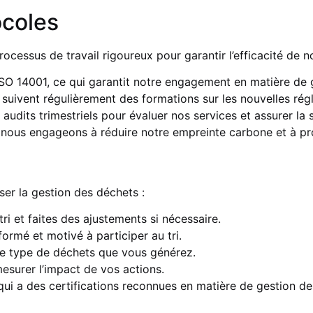
ocoles
ssus de travail rigoureux pour garantir l’efficacité de no
SO 14001, ce qui garantit notre engagement en matière de 
 suivent régulièrement des formations sur les nouvelles ré
udits trimestriels pour évaluer nos services et assurer la s
nous engageons à réduire notre empreinte carbone et à pr
ser la gestion des déchets :
ri et faites des ajustements si nécessaire.
ormé et motivé à participer au tri.
le type de déchets que vous générez.
surer l’impact de vos actions.
qui a des certifications reconnues en matière de gestion de