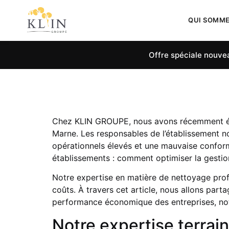
QUI SOMM
Offre spéciale nouvea
Chez KLIN GROUPE, nous avons récemment été c
Marne. Les responsables de l’établissement no
opérationnels élevés et une mauvaise confor
établissements : comment optimiser la gestio
Notre expertise en matière de nettoyage prof
coûts. À travers cet article, nous allons par
performance économique des entreprises, n
Notre expertise terrain