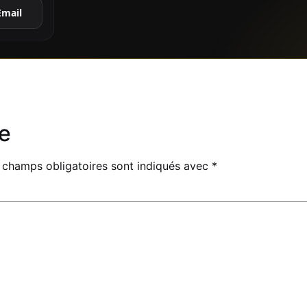
Email
e
 champs obligatoires sont indiqués avec
*