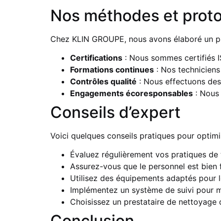
Nos méthodes et prot
Chez KLIN GROUPE, nous avons élaboré un proce
Certifications
: Nous sommes certifiés I
Formations continues
: Nos techniciens
Contrôles qualité
: Nous effectuons des a
Engagements écoresponsables
: Nous 
Conseils d’expert
Voici quelques conseils pratiques pour optimi
Évaluez régulièrement vos pratiques de t
Assurez-vous que le personnel est bien f
Utilisez des équipements adaptés pour 
Implémentez un système de suivi pour me
Choisissez un prestataire de nettoyage 
Conclusion