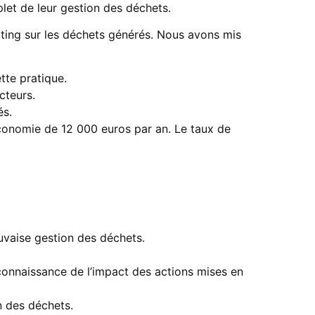
let de leur gestion des déchets.
rting sur les déchets générés. Nous avons mis
tte pratique.
cteurs.
és.
conomie de 12 000 euros par an. Le taux de
uvaise gestion des déchets.
onnaissance de l’impact des actions mises en
n des déchets.