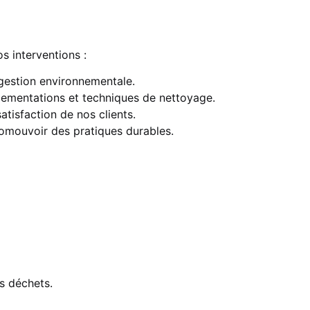
s interventions :
gestion environnementale.
glementations et techniques de nettoyage.
atisfaction de nos clients.
omouvoir des pratiques durables.
s déchets.