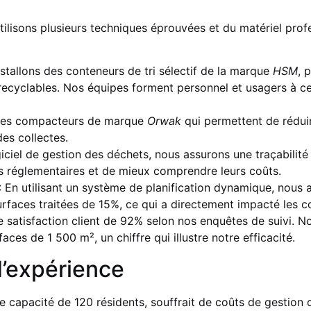
tilisons plusieurs techniques éprouvées et du matériel pro
stallons des conteneurs de tri sélectif de la marque
HSM
, 
recyclables. Nos équipes forment personnel et usagers à ce
 des compacteurs de marque
Orwak
qui permettent de rédui
des collectes.
iciel de gestion des déchets, nous assurons une traçabilit
ns réglementaires et de mieux comprendre leurs coûts.
: En utilisant un système de planification dynamique, nous 
rfaces traitées de 15%, ce qui a directement impacté les c
 satisfaction client de 92% selon nos enquêtes de suivi. 
ces de 1 500 m², un chiffre qui illustre notre efficacité.
d’expérience
ne capacité de 120 résidents, souffrait de coûts de gestion