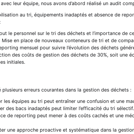
 avec leur équipe, nous avons d’abord réalisé un audit comp
bilisation au tri, équipements inadaptés et absence de repo
:
ut le personnel sur le tri des déchets et l’importance de ce
 Mise en place de nouveaux conteneurs de tri et de compa
eporting mensuel pour suivre l’évolution des déchets génér
ction des coûts de gestion des déchets de 30%, soit une é
s initiales.
é plusieurs erreurs courantes dans la gestion des déchets :
r les équipes au tri peut entraîner une confusion et une ma
ser des bacs inadaptés peut limiter l’efficacité du tri sélectif.
ace de reporting peut mener à des coûts cachés et une méc
dopter une approche proactive et systématique dans la gestio