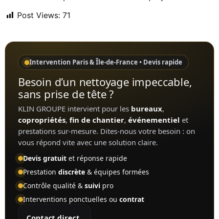
Post Views:
71
Intervention Paris & Île-de-France • Devis rapide
Besoin d’un nettoyage impeccable,
sans prise de tête ?
KLIN GROUPE intervient pour les
bureaux
,
copropriétés
,
fin de chantier
,
événementiel
et
prestations sur-mesure. Dites-nous votre besoin : on
vous répond vite avec une solution claire.
Devis gratuit
et réponse rapide
Prestation
discrète
& équipes formées
Contrôle qualité &
suivi
pro
Interventions ponctuelles ou
contrat
Contact direct