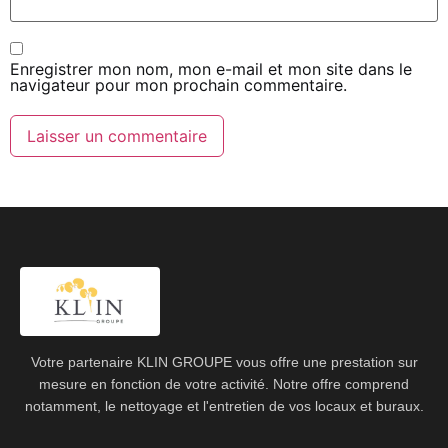
Enregistrer mon nom, mon e-mail et mon site dans le
navigateur pour mon prochain commentaire.
Votre partenaire KLIN GROUPE vous offre une prestation sur
mesure en fonction de votre activité. Notre offre comprend
notamment, le nettoyage et l'entretien de vos locaux et buraux.