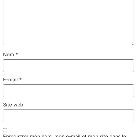
Nom
*
E-mail
*
Site web
Enregistrer mon nom, mon e-mail et mon site dans le