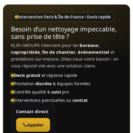
Intervention Paris & Île-de-France • Devis rapide
Besoin d’un nettoyage impeccable,
sans prise de tête ?
KLIN GROUPE intervient pour les
bureaux
,
copropriétés
,
fin de chantier
,
événementiel
et
prestations sur-mesure. Dites-nous votre besoin : on
vous répond vite avec une solution claire.
Devis gratuit
et réponse rapide
Prestation
discrète
& équipes formées
Contrôle qualité &
suivi
pro
Interventions ponctuelles ou
contrat
Contact direct
Appeler