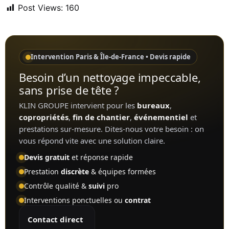
Post Views:
160
Intervention Paris & Île-de-France • Devis rapide
Besoin d’un nettoyage impeccable,
sans prise de tête ?
KLIN GROUPE intervient pour les
bureaux
,
copropriétés
,
fin de chantier
,
événementiel
et
prestations sur-mesure. Dites-nous votre besoin : on
vous répond vite avec une solution claire.
Devis gratuit
et réponse rapide
Prestation
discrète
& équipes formées
Contrôle qualité &
suivi
pro
Interventions ponctuelles ou
contrat
Contact direct