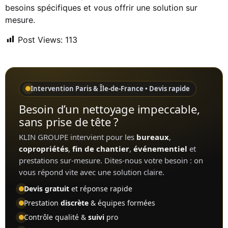
besoins spécifiques et vous offrir une solution sur
mesure.
Post Views:
113
Intervention Paris & Île-de-France • Devis rapide
Besoin d’un nettoyage impeccable,
sans prise de tête ?
KLIN GROUPE intervient pour les
bureaux
,
copropriétés
,
fin de chantier
,
événementiel
et
prestations sur-mesure. Dites-nous votre besoin : on
vous répond vite avec une solution claire.
Devis gratuit
et réponse rapide
Prestation
discrète
& équipes formées
Contrôle qualité &
suivi
pro