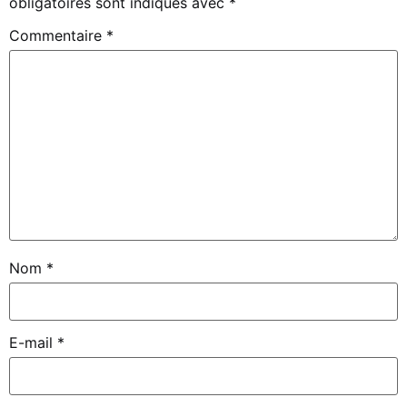
obligatoires sont indiqués avec
*
Commentaire
*
Nom
*
E-mail
*