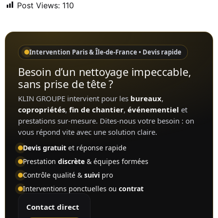
Post Views:
110
Intervention Paris & Île-de-France • Devis rapide
Besoin d’un nettoyage impeccable,
sans prise de tête ?
KLIN GROUPE intervient pour les
bureaux
,
copropriétés
,
fin de chantier
,
événementiel
et
prestations sur-mesure. Dites-nous votre besoin : on
vous répond vite avec une solution claire.
Devis gratuit
et réponse rapide
Prestation
discrète
& équipes formées
Contrôle qualité &
suivi
pro
Interventions ponctuelles ou
contrat
Contact direct