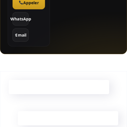
Appeler
WhatsApp
Email
JO 2024 – Equipe Klingroupe
JO 2024 – Equipe Klingroupe