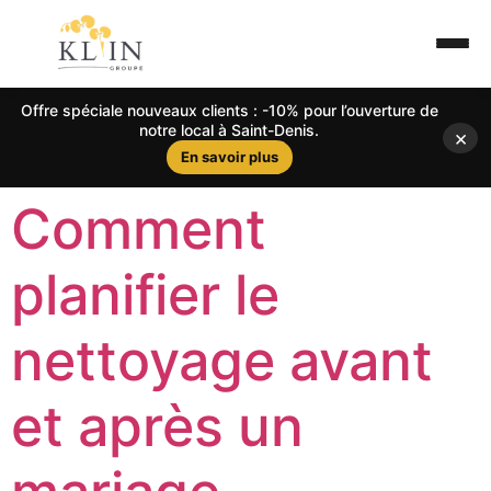
Offre spéciale nouveaux clients : -10% pour l’ouverture de
notre local à Saint-Denis.
×
En savoir plus
Comment
planifier le
nettoyage avant
et après un