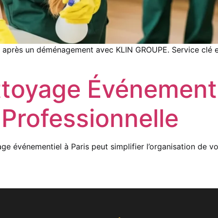
e après un déménagement avec KLIN GROUPE. Service clé en
toyage Événementie
 Professionnelle
 événementiel à Paris peut simplifier l’organisation de vo