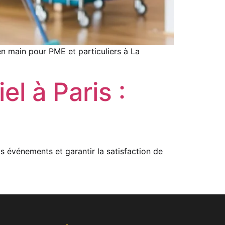
 main pour PME et particuliers à La
l à Paris :
s événements et garantir la satisfaction de