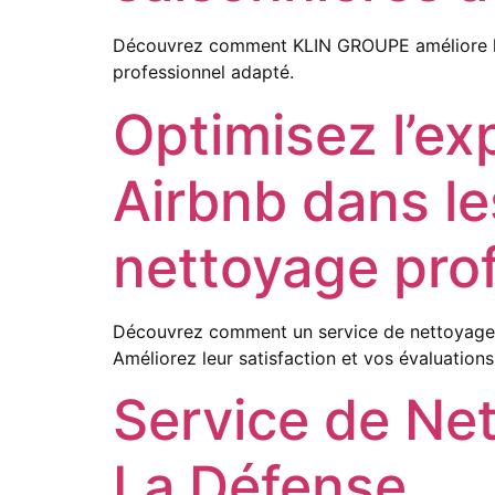
Découvrez comment KLIN GROUPE améliore la p
professionnel adapté.
Optimisez l’ex
Airbnb dans l
nettoyage pro
Découvrez comment un service de nettoyage de
Améliorez leur satisfaction et vos évaluations
Service de N
La Défense