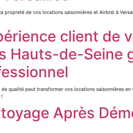
ropreté de vos locations saisonnières et Airbnb à Versail
périence client de 
es Hauts-de-Seine 
fessionnel
 qualité peut transformer vos locations saisonnières en vé
 !
ettoyage Après Dé