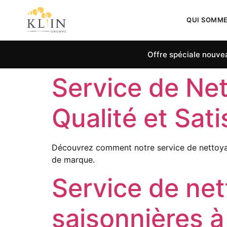
QUI SOMM
Offre spéciale nouvea
Service de Net
Qualité et Sati
Découvrez comment notre service de nettoyage
de marque.
Service de net
saisonnières à