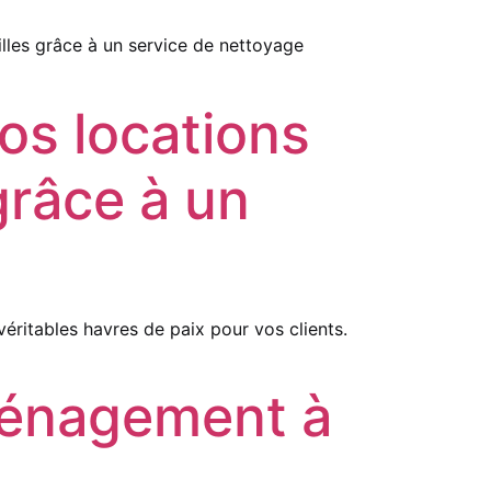
les grâce à un service de nettoyage
vos locations
grâce à un
ritables havres de paix pour vos clients.
ménagement à