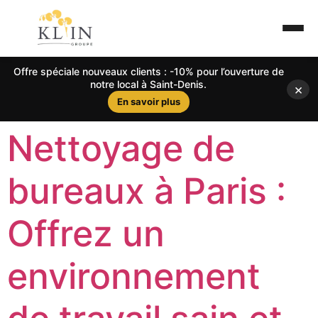
Offre spéciale nouveaux clients : -10% pour l’ouverture de
notre local à Saint-Denis.
×
En savoir plus
Nettoyage de
bureaux à Paris :
Offrez un
environnement