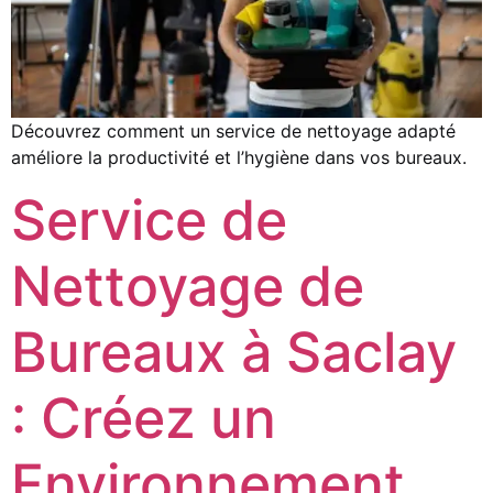
Découvrez comment un service de nettoyage adapté
améliore la productivité et l’hygiène dans vos bureaux.
Service de
Nettoyage de
Bureaux à Saclay
: Créez un
Environnement