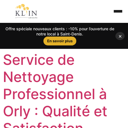
Offre spéciale nouveaux clients : -10% pour l’ouverture de
notre local à Saint-Denis.
×
En savoir plus
Service de
Nettoyage
Professionnel à
Orly : Qualité et