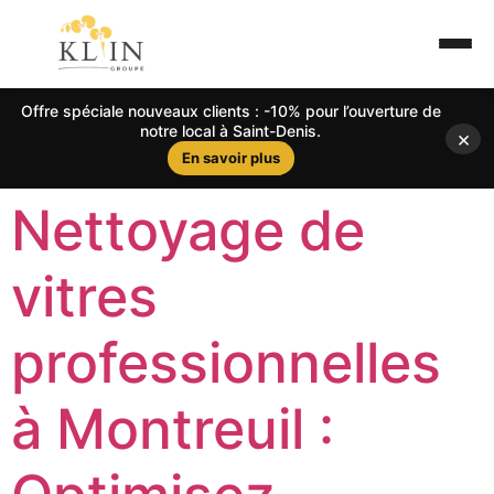
Offre spéciale nouveaux clients : -10% pour l’ouverture de
notre local à Saint-Denis.
×
En savoir plus
Nettoyage de
vitres
professionnelles
à Montreuil :