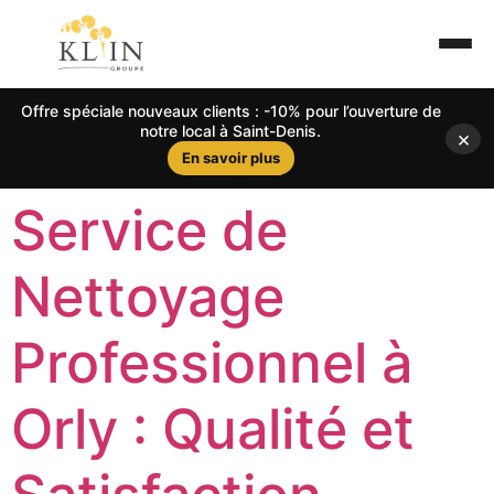
Offre spéciale nouveaux clients : -10% pour l’ouverture de
notre local à Saint-Denis.
×
En savoir plus
Service de
Nettoyage
Professionnel à
Orly : Qualité et