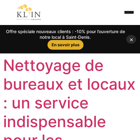
Offre spéciale nouveaux clients : -10% pour l’ouverture de
notre local à Saint-Denis.
×
En savoir plus
Nettoyage de
bureaux et locaux
: un service
indispensable