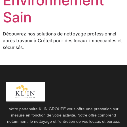
Environnement
Sain
Découvrez nos solutions de nettoyage professionnel
après travaux à Créteil pour des locaux impeccables et
sécurisés.
Votre partenaire KLIN GROUPE vous offre une prestation sur
mesure en fonction de votre activité. Notre offre comprend
notamment, le nettoyage et l'entretien de vos locaux et buraux.