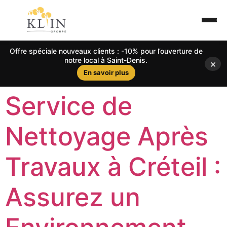
Offre spéciale nouveaux clients : -10% pour l’ouverture de
notre local à Saint-Denis.
×
En savoir plus
Service de
Nettoyage Après
Travaux à Créteil :
Assurez un