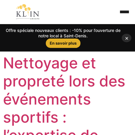
Offre spéciale nouveaux clients : -10% pour l’ouverture de
notre local à Saint-Denis.
×
En savoir plus
Nettoyage et
propreté lors des
événements
sportifs :